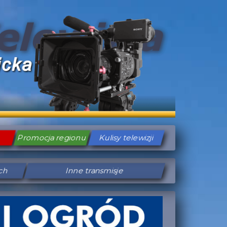
Promocja regionu
Kulisy telewizji
ych
Inne transmisje