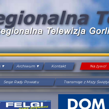
s
Archiwum
Kontakt
Na żywo!
Sesje Rady Powiatu
Transmisje z Mszy Święt