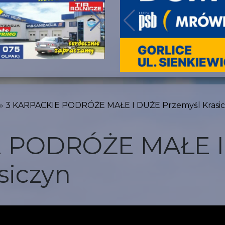
3 KARPACKIE PODRÓŻE MAŁE I DUŻE Przemyśl Krasi
E PODRÓŻE MAŁE 
siczyn