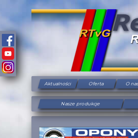
Aktualności
Oferta
O na
Nasze produkcje