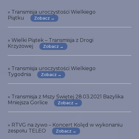
» Transmisja uroczystości Wielkiego
Piątku
Zobacz →
» Wielki Piątek – Transmisja z Drogi
Krzyżowej
Zobacz →
» Transmisja uroczystości Wielkiego
Tygodnia
Zobacz →
» Transmisja z Mszy Świętej 28.03.2021 Bazylika
Mniejsza Gorlice
Zobacz →
» RTVG na żywo – Koncert Kolęd w wykonaniu
zespołu TELEO
Zobacz →