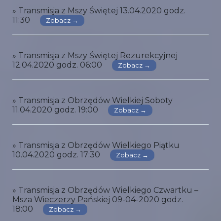
» Transmisja z Mszy Świętej 13.04.2020 godz.
11:30
Zobacz →
» Transmisja z Mszy Świętej Rezurekcyjnej
12.04.2020 godz. 06:00
Zobacz →
» Transmisja z Obrzędów Wielkiej Soboty
11.04.2020 godz. 19:00
Zobacz →
» Transmisja z Obrzędów Wielkiego Piątku
10.04.2020 godz. 17:30
Zobacz →
» Transmisja z Obrzędów Wielkiego Czwartku –
Msza Wieczerzy Pańskiej 09-04-2020 godz.
18:00
Zobacz →