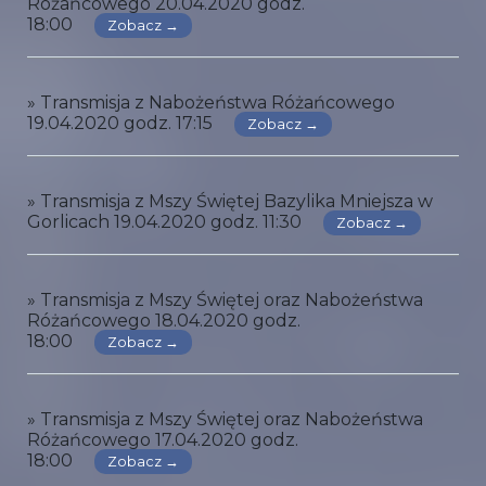
Różańcowego 20.04.2020 godz.
18:00
Zobacz →
» Transmisja z Nabożeństwa Różańcowego
19.04.2020 godz. 17:15
Zobacz →
» Transmisja z Mszy Świętej Bazylika Mniejsza w
Gorlicach 19.04.2020 godz. 11:30
Zobacz →
» Transmisja z Mszy Świętej oraz Nabożeństwa
Różańcowego 18.04.2020 godz.
18:00
Zobacz →
» Transmisja z Mszy Świętej oraz Nabożeństwa
Różańcowego 17.04.2020 godz.
18:00
Zobacz →