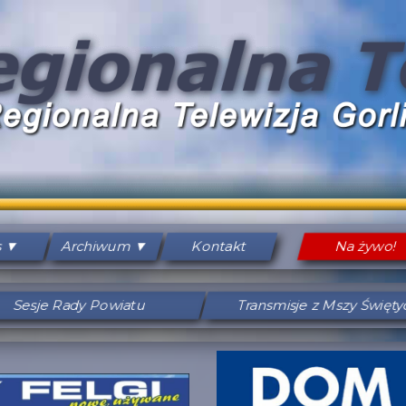
s
Archiwum
Kontakt
Na żywo!
Sesje Rady Powiatu
Transmisje z Mszy Święt