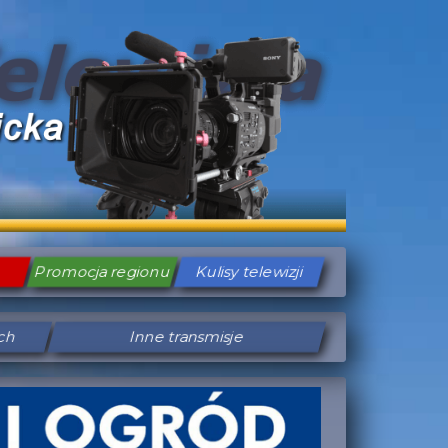
Promocja regionu
Kulisy telewizji
ych
Inne transmisje