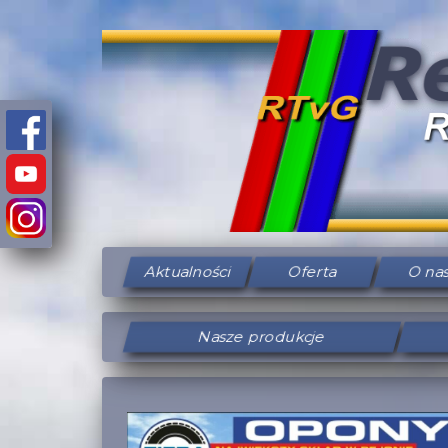
Aktualności
Oferta
O na
Nasze produkcje