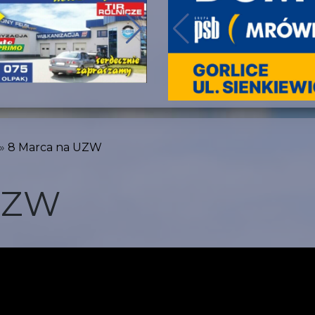
8 Marca na UZW
UZW