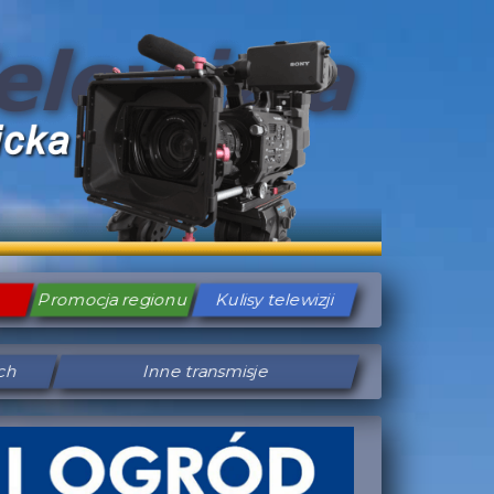
Promocja regionu
Kulisy telewizji
ych
Inne transmisje