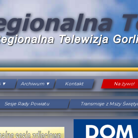
s
Archiwum
Kontakt
Na żywo!
Sesje Rady Powiatu
Transmisje z Mszy Święt