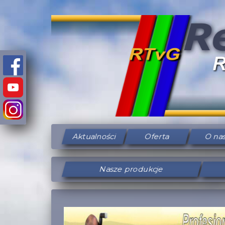
Aktualności
Oferta
O na
Nasze produkcje