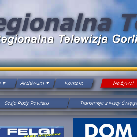
s
Archiwum
Kontakt
Na żywo!
Sesje Rady Powiatu
Transmisje z Mszy Święt