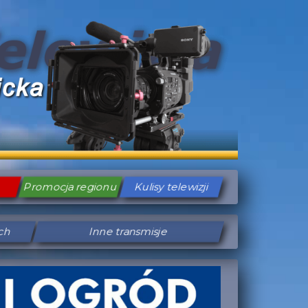
Promocja regionu
Kulisy telewizji
ych
Inne transmisje