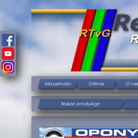
Aktualności
Oferta
O na
Nasze produkcje