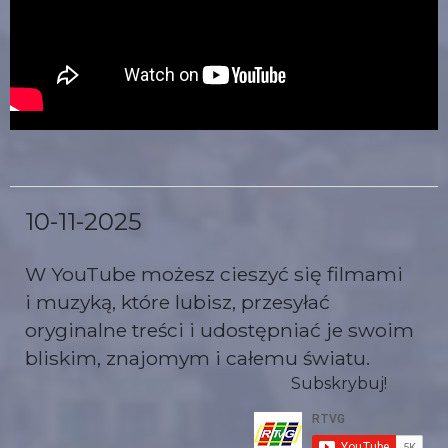
10-11-2025
W YouTube możesz cieszyć się filmami
i muzyką, które lubisz, przesyłać
oryginalne treści i udostępniać je swoim
bliskim, znajomym i całemu światu.
Subskrybuj!