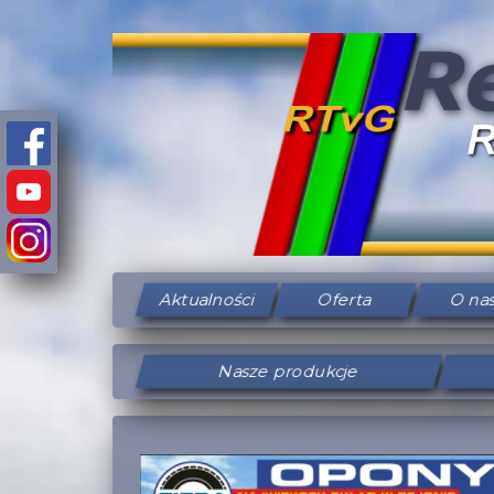
Aktualności
Oferta
O na
Nasze produkcje