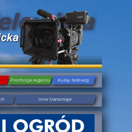
Promocja regionu
Kulisy telewizji
ych
Inne transmisje