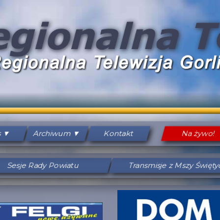
s
Archiwum
Kontakt
Na żywo!
Sesje Rady Powiatu
Transmisje z Mszy Święt