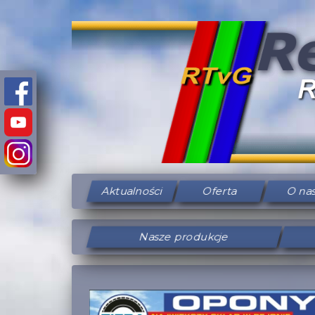
Aktualności
Oferta
O na
Nasze produkcje