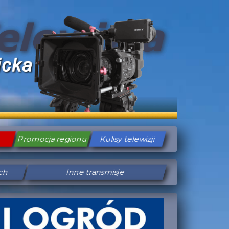
Promocja regionu
Kulisy telewizji
ych
Inne transmisje