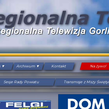
s
Archiwum
Kontakt
Na żywo!
Sesje Rady Powiatu
Transmisje z Mszy Święt