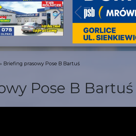
Briefing prasowy Pose B Bartuś
sowy Pose B Bartuś