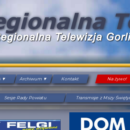
s
Archiwum
Kontakt
Na żywo!
Sesje Rady Powiatu
Transmisje z Mszy Święt