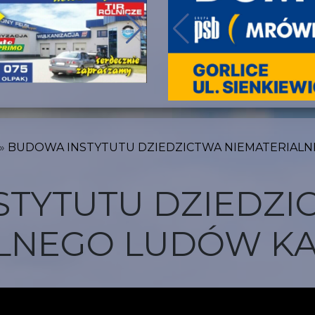
BUDOWA INSTYTUTU DZIEDZICTWA NIEMATERIAL
TYTUTU DZIEDZI
ALNEGO LUDÓW K