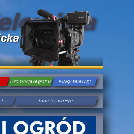
Promocja regionu
Kulisy telewizji
ych
Inne transmisje