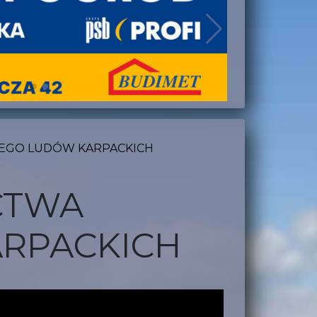
NEGO LUDÓW KARPACKICH
CTWA
ARPACKICH