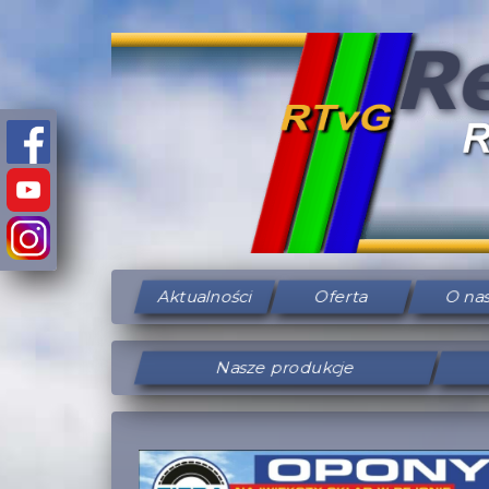
Aktualności
Oferta
O na
Nasze produkcje