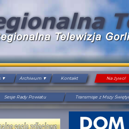
s
Archiwum
Kontakt
Na żywo!
Sesje Rady Powiatu
Transmisje z Mszy Święt