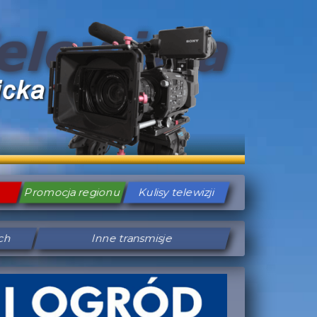
Promocja regionu
Kulisy telewizji
ych
Inne transmisje