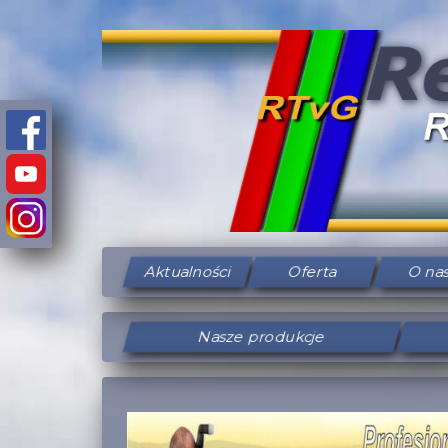
Aktualności
Oferta
O na
Nasze produkcje