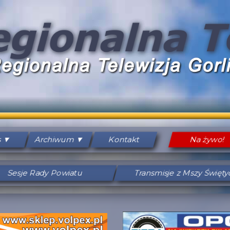
s
Archiwum
Kontakt
Na żywo!
Sesje Rady Powiatu
Transmisje z Mszy Święt