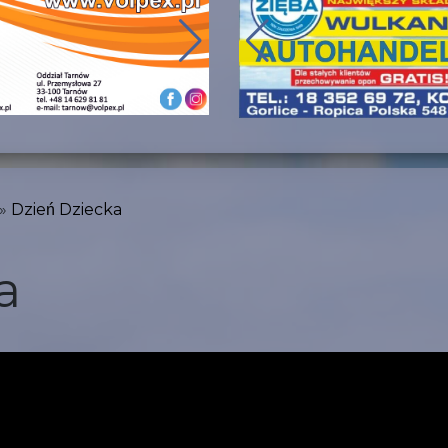
Dzień Dziecka
a