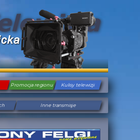
Promocja regionu
Kulisy telewizji
ych
Inne transmisje