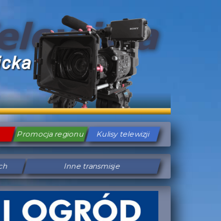
Promocja regionu
Kulisy telewizji
ych
Inne transmisje