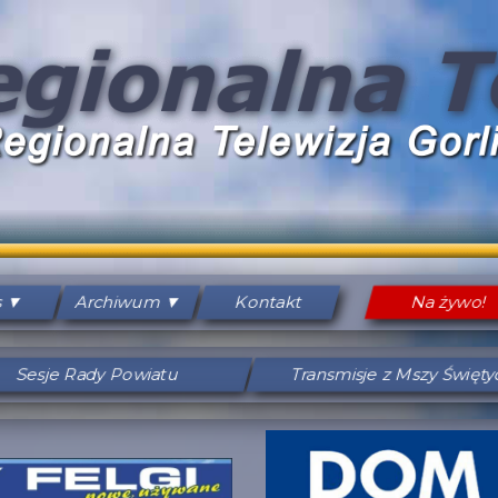
s
Archiwum
Kontakt
Na żywo!
Sesje Rady Powiatu
Transmisje z Mszy Święt