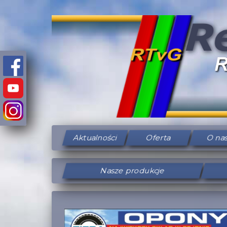
Aktualności
Oferta
O na
Nasze produkcje