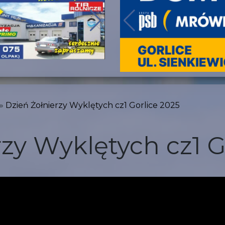
Dzień Żołnierzy Wyklętych cz1 Gorlice 2025
rzy Wyklętych cz1 G