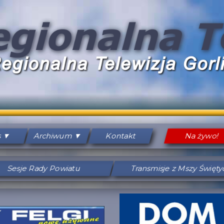
s
Archiwum
Kontakt
Na żywo!
Sesje Rady Powiatu
Transmisje z Mszy Święt