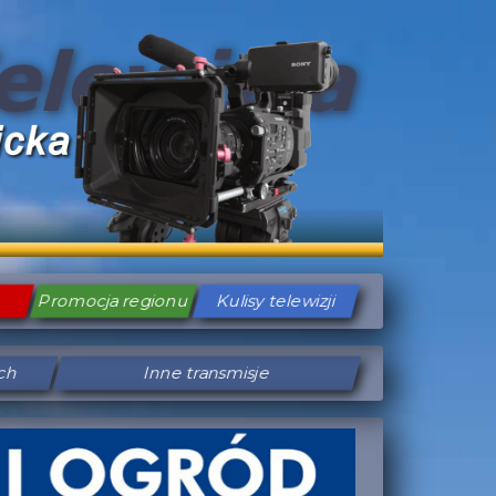
Promocja regionu
Kulisy telewizji
ych
Inne transmisje