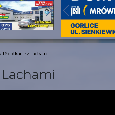
I Spotkanie z Lachami
z Lachami