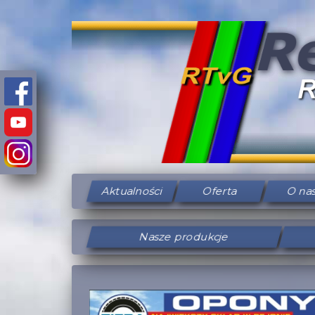
Aktualności
Oferta
O na
Nasze produkcje