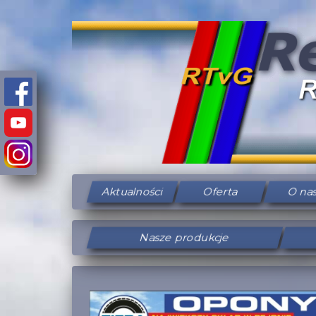
Aktualności
Oferta
O na
Nasze produkcje