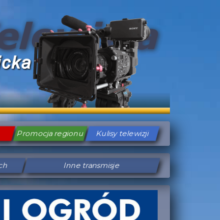
Promocja regionu
Kulisy telewizji
ych
Inne transmisje