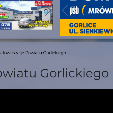
Inwestycje Powiatu Gorlickiego
owiatu Gorlickiego