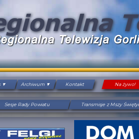
s
Archiwum
Kontakt
Na żywo!
Sesje Rady Powiatu
Transmisje z Mszy Święt