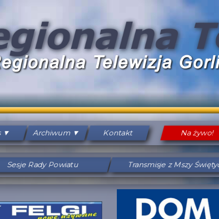
s
Archiwum
Kontakt
Na żywo!
Sesje Rady Powiatu
Transmisje z Mszy Święt