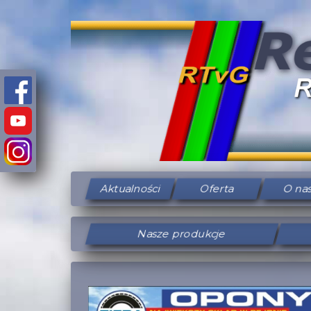
Aktualności
Oferta
O na
Nasze produkcje