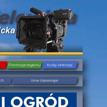
Promocja regionu
Kulisy telewizji
ych
Inne transmisje