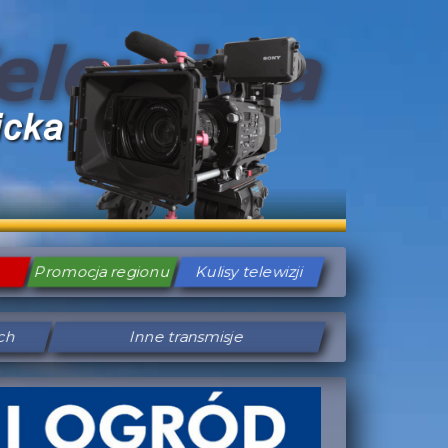
Promocja regionu
Kulisy telewizji
ych
Inne transmisje