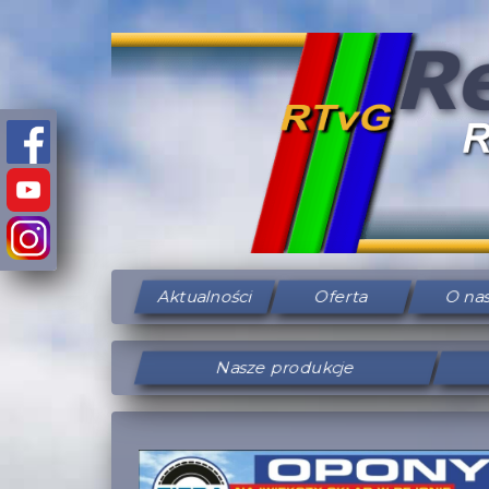
Aktualności
Oferta
O na
Nasze produkcje