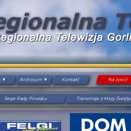
s
Archiwum
Kontakt
Na żywo!
Sesje Rady Powiatu
Transmisje z Mszy Święt