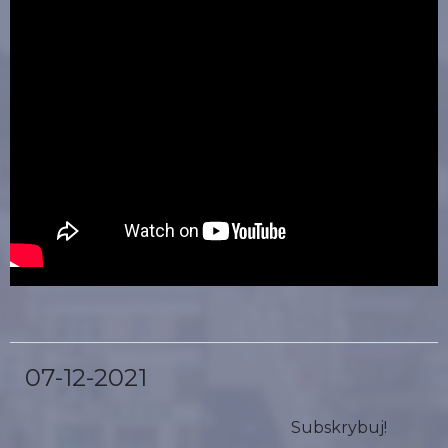
07-12-2021
Subskrybuj!