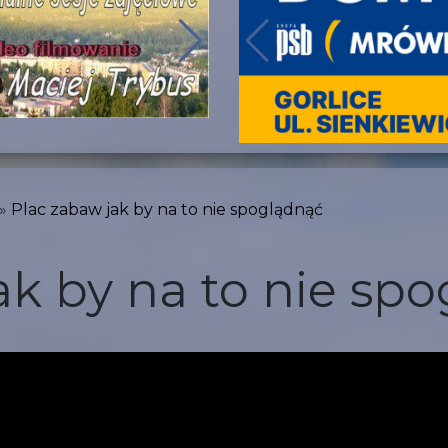
Plac zabaw jak by na to nie spoglądnąć
ak by na to nie sp