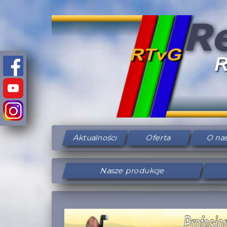
Aktualności
Oferta
O na
Nasze produkcje