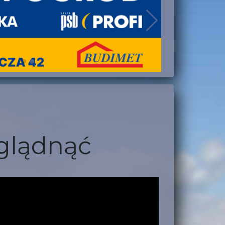
oglądnąć