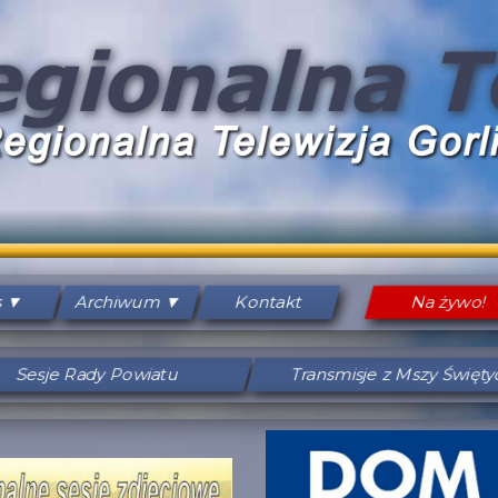
s
Archiwum
Kontakt
Na żywo!
Sesje Rady Powiatu
Transmisje z Mszy Święt