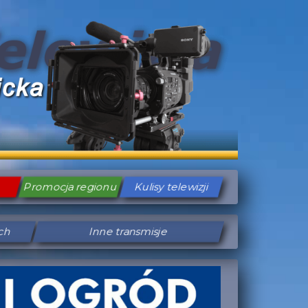
Promocja regionu
Kulisy telewizji
ych
Inne transmisje