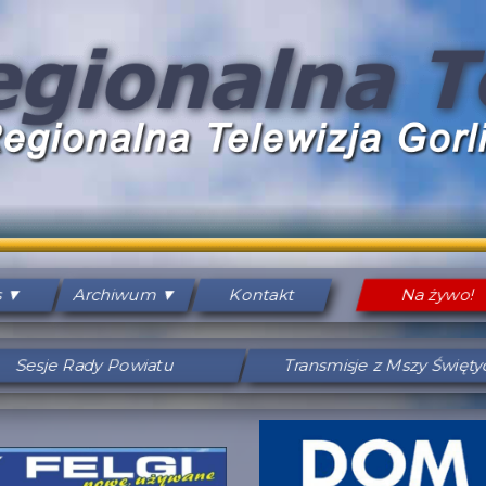
s
Archiwum
Kontakt
Na żywo!
Sesje Rady Powiatu
Transmisje z Mszy Święt