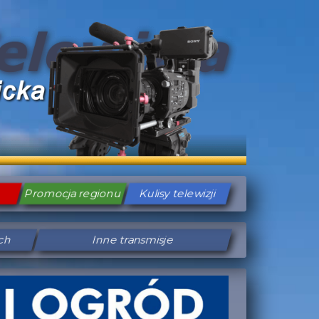
Promocja regionu
Kulisy telewizji
ych
Inne transmisje