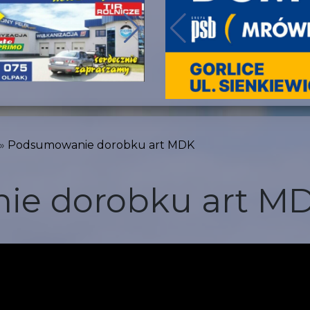
Podsumowanie dorobku art MDK
ie dorobku art M