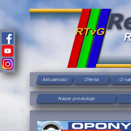
Aktualności
Oferta
O na
Nasze produkcje