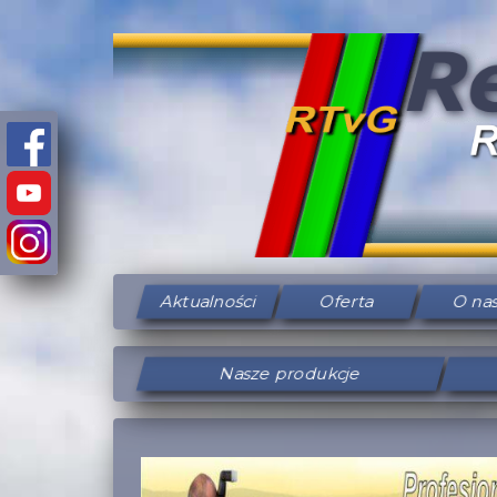
Aktualności
Oferta
O na
Nasze produkcje