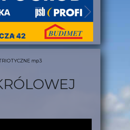
ATRIOTYCZNE mp3
 KRÓLOWEJ