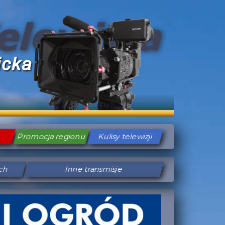
Promocja regionu
Kulisy telewizji
ych
Inne transmisje