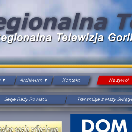
s
Archiwum
Kontakt
Na żywo!
Sesje Rady Powiatu
Transmisje z Mszy Święt