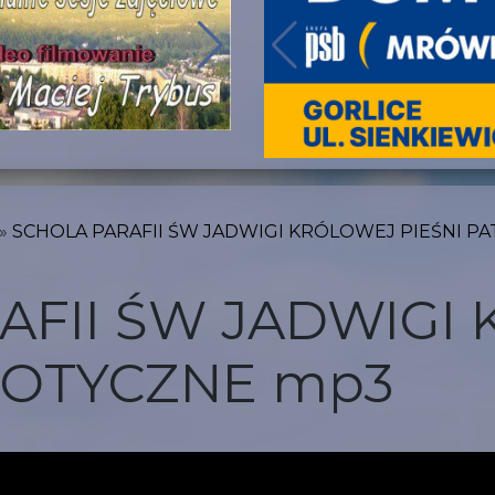
SCHOLA PARAFII ŚW JADWIGI KRÓLOWEJ PIEŚNI P
AFII ŚW JADWIGI
RIOTYCZNE mp3