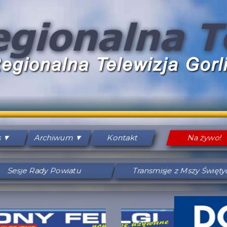
s
Archiwum
Kontakt
Na żywo!
Sesje Rady Powiatu
Transmisje z Mszy Święt