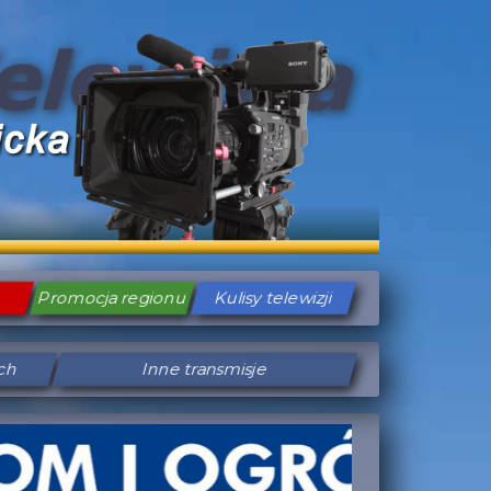
Promocja regionu
Kulisy telewizji
ych
Inne transmisje