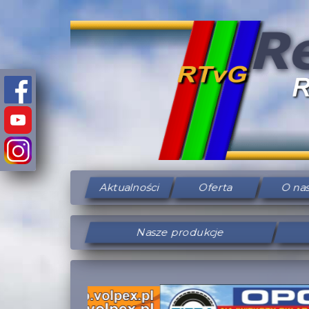
Aktualności
Oferta
O na
Nasze produkcje