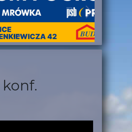
konf.