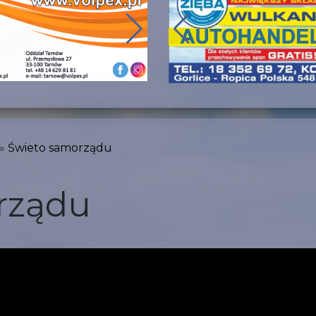
Świeto samorządu
rządu