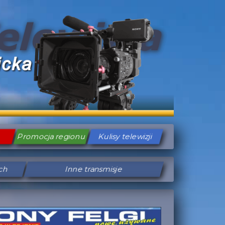
Promocja regionu
Kulisy telewizji
ych
Inne transmisje