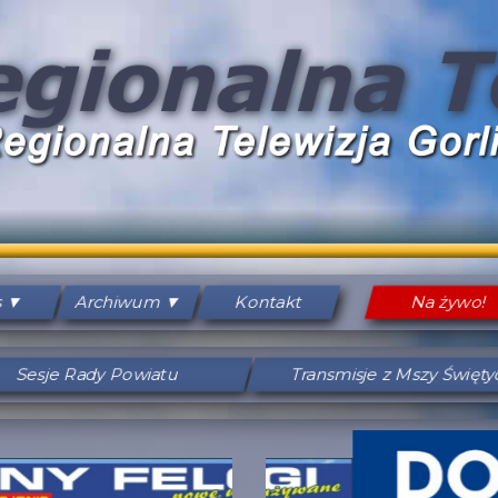
s
Archiwum
Kontakt
Na żywo!
Sesje Rady Powiatu
Transmisje z Mszy Święt