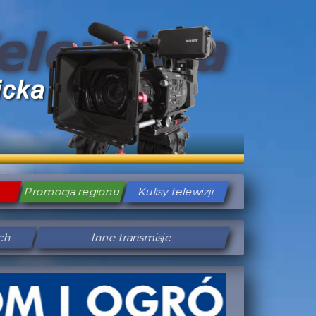
Promocja regionu
Kulisy telewizji
ych
Inne transmisje