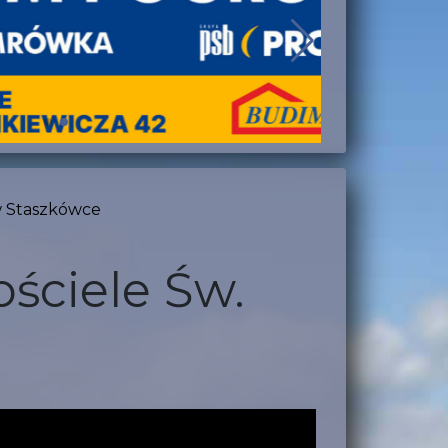
w Staszkówce
ściele Św.