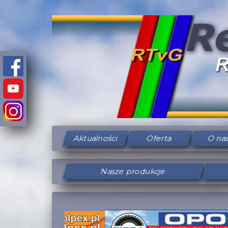
Aktualności
Oferta
O na
Nasze produkcje