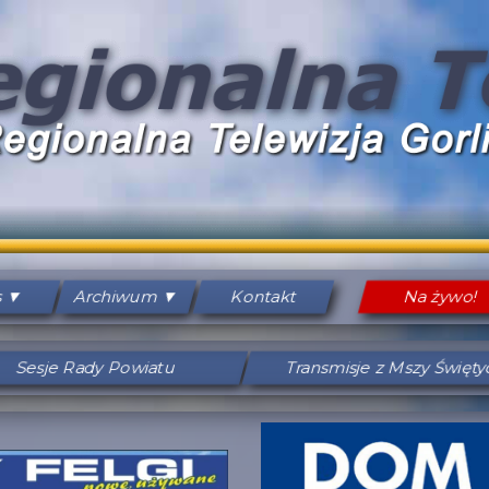
s
Archiwum
Kontakt
Na żywo!
Sesje Rady Powiatu
Transmisje z Mszy Święt