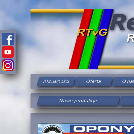
Aktualności
Oferta
O na
Nasze produkcje