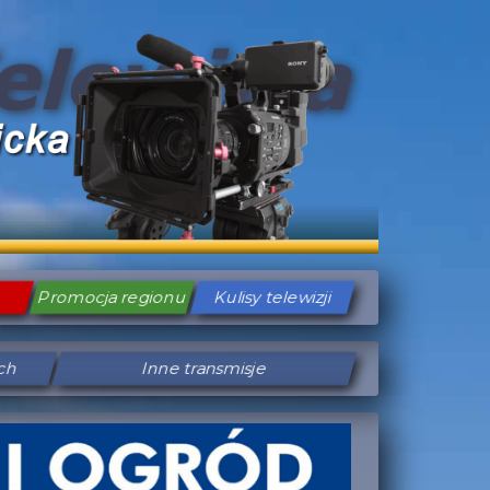
Promocja regionu
Kulisy telewizji
ych
Inne transmisje