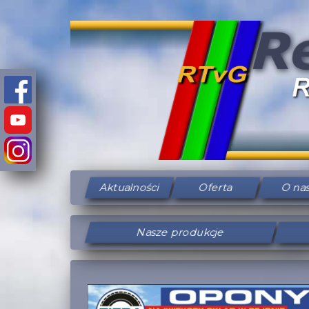
Aktualności
Oferta
O na
Nasze produkcje