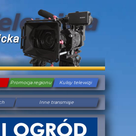
Promocja regionu
Kulisy telewizji
ych
Inne transmisje