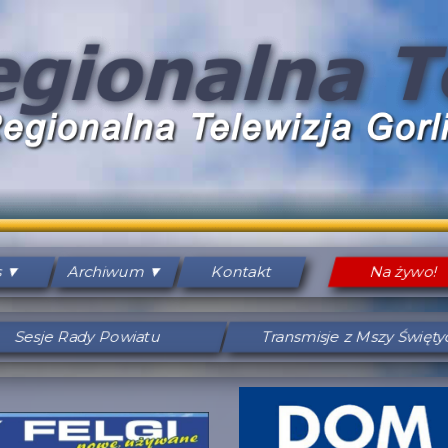
s
Archiwum
Kontakt
Na żywo!
Sesje Rady Powiatu
Transmisje z Mszy Święt