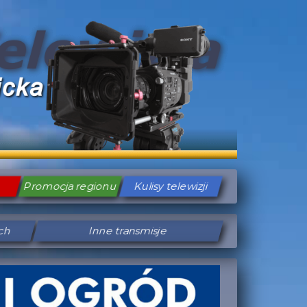
Promocja regionu
Kulisy telewizji
ych
Inne transmisje