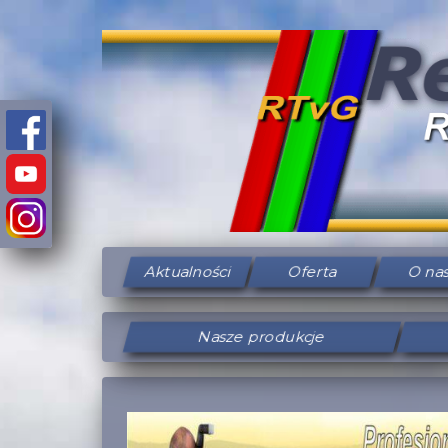
Aktualności
Oferta
O na
Nasze produkcje