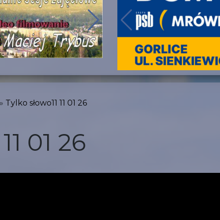
Tylko słowo11 11 01 26
11 01 26