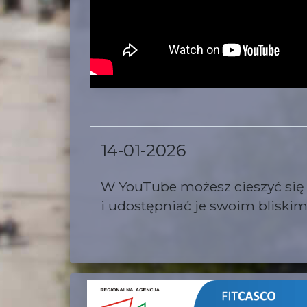
14-01-2026
W YouTube możesz cieszyć się fi
i udostępniać je swoim bliski