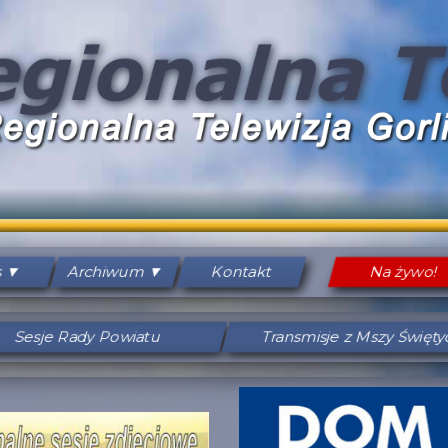
s
Archiwum
Kontakt
Na żywo!
Sesje Rady Powiatu
Transmisje z Mszy Święt