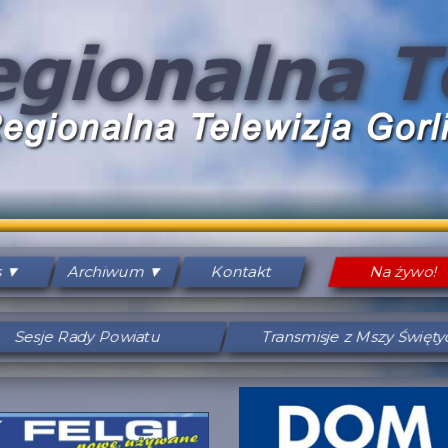
s
Archiwum
Kontakt
Na żywo!
Sesje Rady Powiatu
Transmisje z Mszy Święt