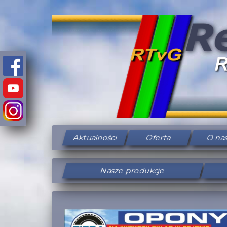
Aktualności
Oferta
O na
Nasze produkcje