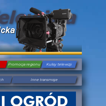
Promocja regionu
Kulisy telewizji
ych
Inne transmisje