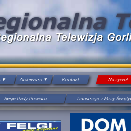
s
Archiwum
Kontakt
Na żywo!
Sesje Rady Powiatu
Transmisje z Mszy Święt