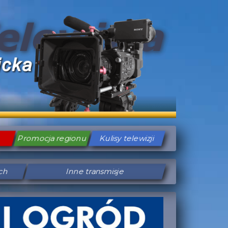
Promocja regionu
Kulisy telewizji
ych
Inne transmisje