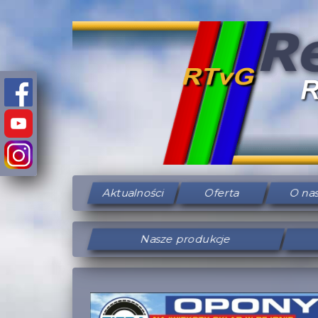
Aktualności
Oferta
O na
Nasze produkcje