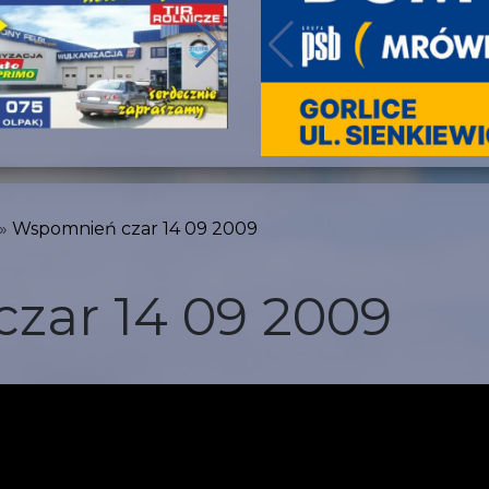
Wspomnień czar 14 09 2009
zar 14 09 2009