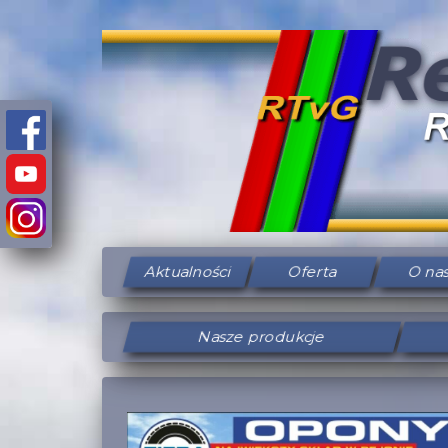
Aktualności
Oferta
O na
Nasze produkcje