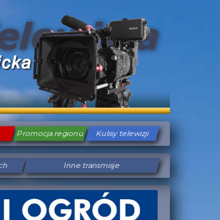
Promocja regionu
Kulisy telewizji
ych
Inne transmisje