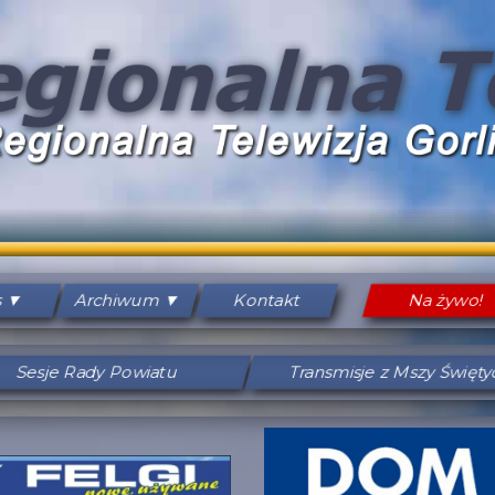
s
Archiwum
Kontakt
Na żywo!
Sesje Rady Powiatu
Transmisje z Mszy Święt