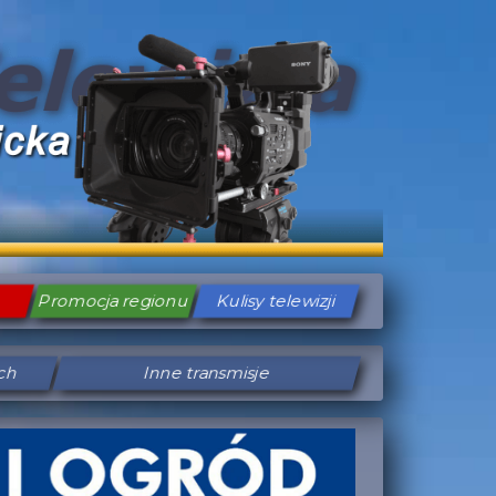
Promocja regionu
Kulisy telewizji
ych
Inne transmisje