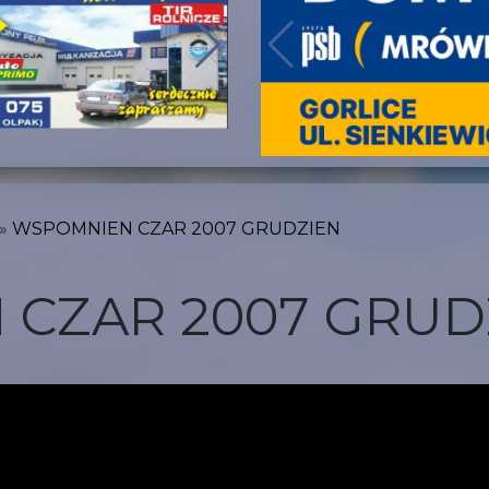
WSPOMNIEN CZAR 2007 GRUDZIEN
CZAR 2007 GRUD