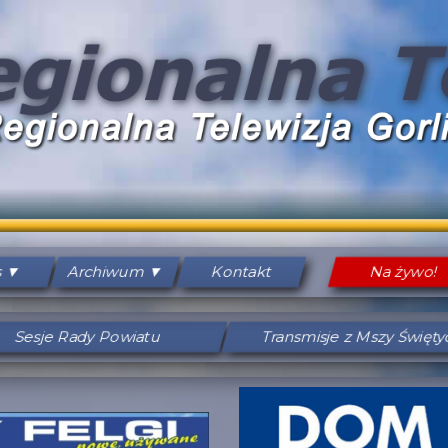
s
Archiwum
Kontakt
Na żywo!
Sesje Rady Powiatu
Transmisje z Mszy Święt