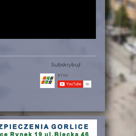
Subskrybuj!