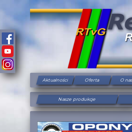
Aktualności
Oferta
O na
Nasze produkcje