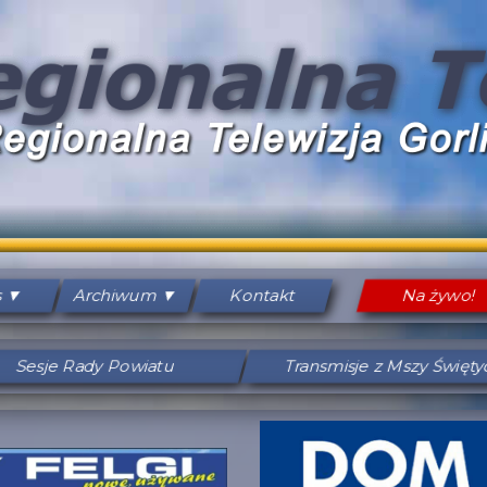
s
Archiwum
Kontakt
Na żywo!
Sesje Rady Powiatu
Transmisje z Mszy Święt