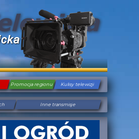
Promocja regionu
Kulisy telewizji
ych
Inne transmisje