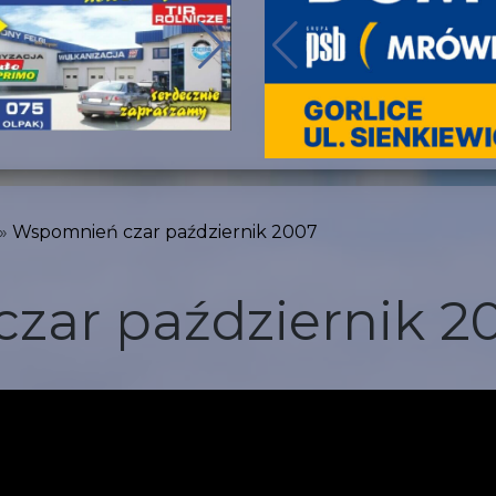
Wspomnień czar październik 2007
zar październik 2