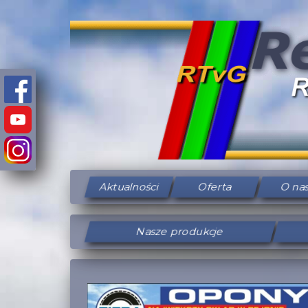
Aktualności
Oferta
O na
Nasze produkcje