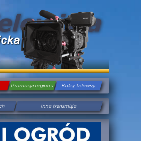
Promocja regionu
Kulisy telewizji
ych
Inne transmisje