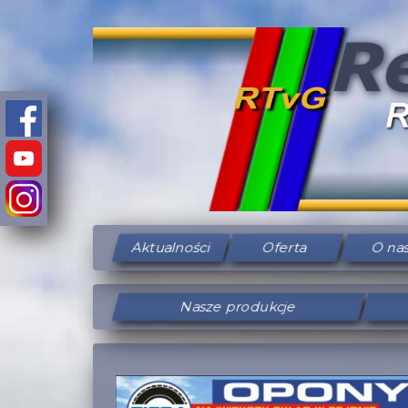
Aktualności
Oferta
O na
Nasze produkcje