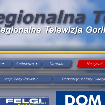
s
Archiwum
Kontakt
Na żywo!
Sesje Rady Powiatu
Transmisje z Mszy Święt