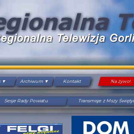
s
Archiwum
Kontakt
Na żywo!
Sesje Rady Powiatu
Transmisje z Mszy Święt