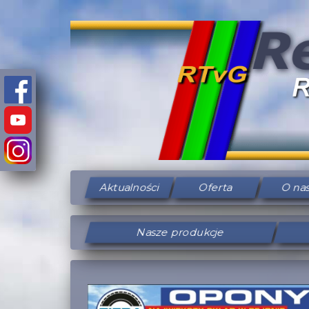
Aktualności
Oferta
O na
Nasze produkcje