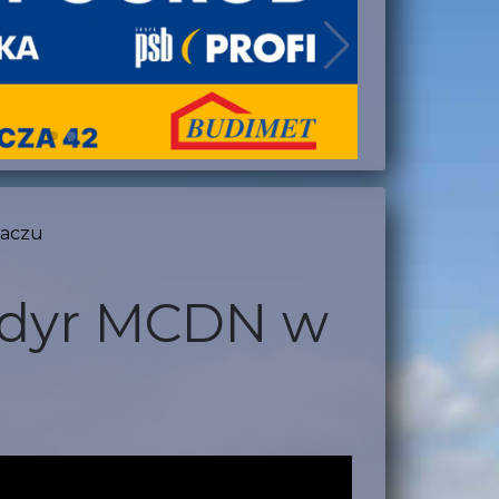
Saczu
 dyr MCDN w