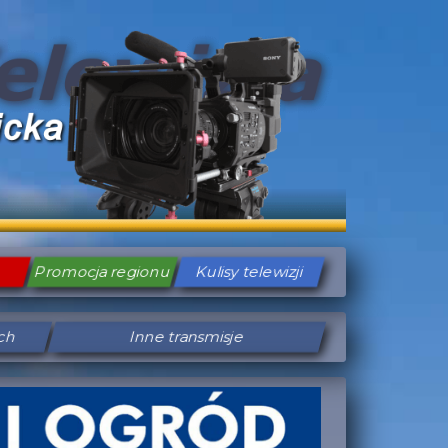
Promocja regionu
Kulisy telewizji
ych
Inne transmisje