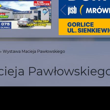
Wystawa Macieja Pawłowskiego
ieja Pawłowskieg