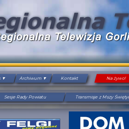
s
Archiwum
Kontakt
Na żywo!
Sesje Rady Powiatu
Transmisje z Mszy Święt