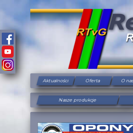
Aktualności
Oferta
O na
Nasze produkcje