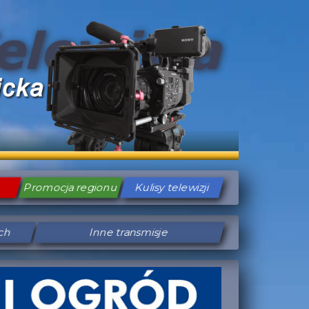
Promocja regionu
Kulisy telewizji
ych
Inne transmisje