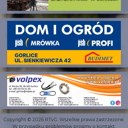
Copyright © 2026 RTvG. Wszelkie prawa zastrzeżone.
W przypadku problemów prosimy o kontakt: