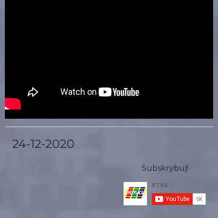
24-12-2020
Subskrybuj!