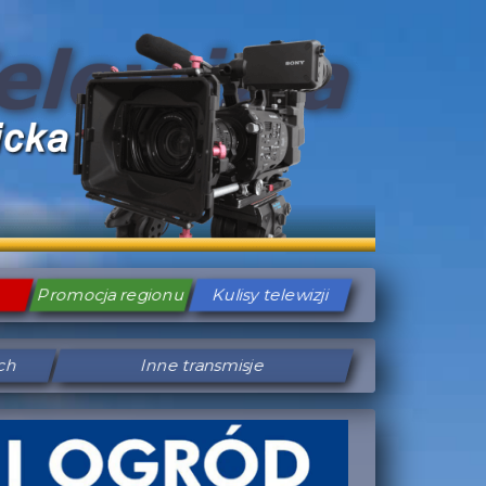
Promocja regionu
Kulisy telewizji
ych
Inne transmisje