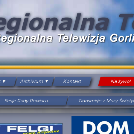
s
Archiwum
Kontakt
Na żywo!
Sesje Rady Powiatu
Transmisje z Mszy Święt