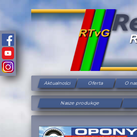
Aktualności
Oferta
O na
Nasze produkcje