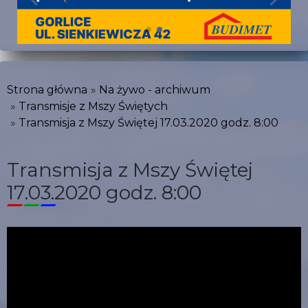
Strona główna
Na żywo - archiwum
Transmisje z Mszy Świętych
Transmisja z Mszy Świętej 17.03.2020 godz. 8:00
Transmisja z Mszy Świętej
17.03.2020 godz. 8:00