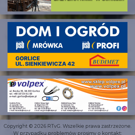
Copyright © 2026 RTvG. Wszelkie prawa zastrzeżone.
W przypadku problemów prosimy o kontakt: