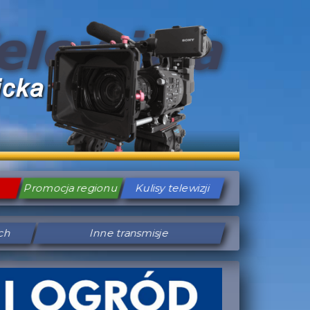
Promocja regionu
Kulisy telewizji
ych
Inne transmisje