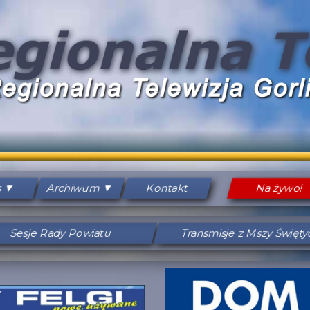
s
Archiwum
Kontakt
Na żywo!
Sesje Rady Powiatu
Transmisje z Mszy Święt