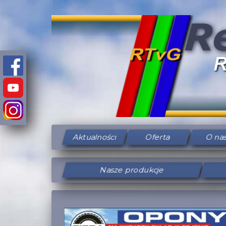
Aktualności
Oferta
O na
Nasze produkcje