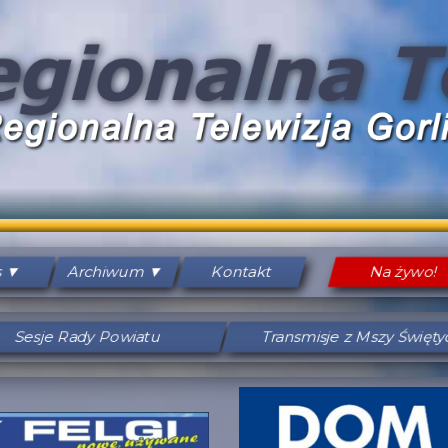
s
Archiwum
Kontakt
Na żywo!
Sesje Rady Powiatu
Transmisje z Mszy Święt