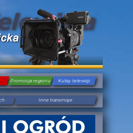
Promocja regionu
Kulisy telewizji
ych
Inne transmisje