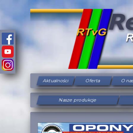
Aktualności
Oferta
O na
Nasze produkcje