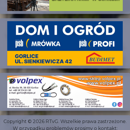
Copyright © 2026 RTvG. Wszelkie prawa zastrzeżone.
W przypadku problemów prosimy o kontakt: