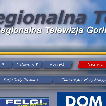
s
Archiwum
Kontakt
Na żywo!
Sesje Rady Powiatu
Transmisje z Mszy Święt