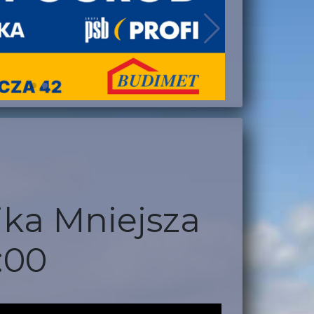
ika Mniejsza
:00