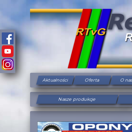
Aktualności
Oferta
O na
Nasze produkcje