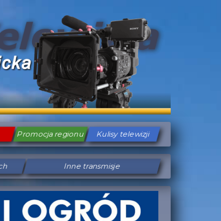
Promocja regionu
Kulisy telewizji
ych
Inne transmisje