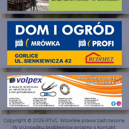
Copyright © 2026 RTvG. Wszelkie prawa zastrzeżone.
W przypadku problemów prosimy o kontakt: