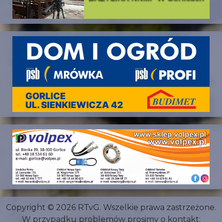
Copyright © 2026 RTvG. Wszelkie prawa zastrzeżone.
W przypadku problemów prosimy o kontakt: