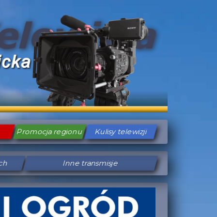
Promocja regionu
Kulisy telewizji
ych
Inne transmisje