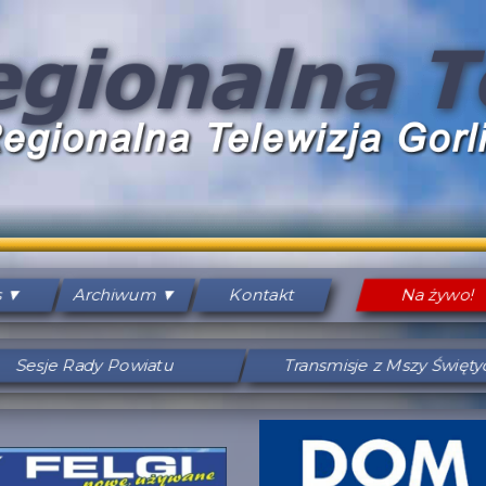
s
Archiwum
Kontakt
Na żywo!
Sesje Rady Powiatu
Transmisje z Mszy Święt