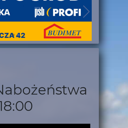
z Nabożeństwa
18:00