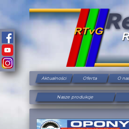
Aktualności
Oferta
O na
Nasze produkcje