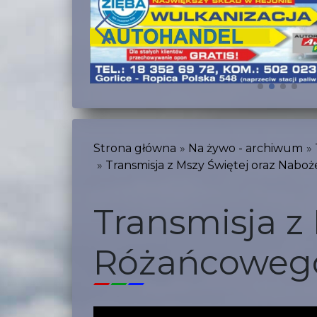
Strona główna
Na żywo - archiwum
Transmisja z Mszy Świętej oraz Nabo
Transmisja z
Różańcowego 