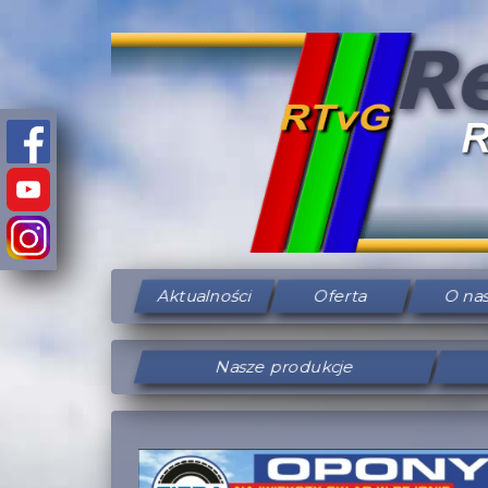
Aktualności
Oferta
O na
Nasze produkcje