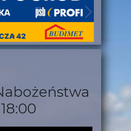
z Nabożeństwa
18:00