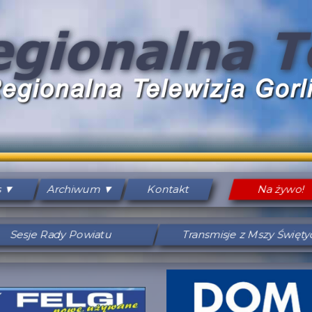
s
Archiwum
Kontakt
Na żywo!
Sesje Rady Powiatu
Transmisje z Mszy Święt