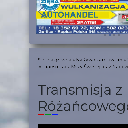
Strona główna
Na żywo - archiwum
Transmisja z Mszy Świętej oraz Nabo
Transmisja z
Różańcowego 