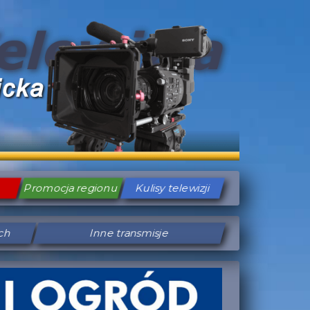
Promocja regionu
Kulisy telewizji
ych
Inne transmisje