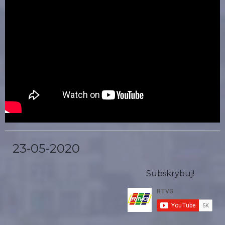
23-05-2020
Subskrybuj!