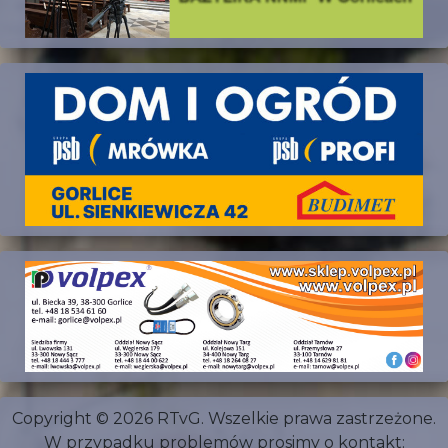
Copyright © 2026 RTvG. Wszelkie prawa zastrzeżone.
W przypadku problemów prosimy o kontakt: