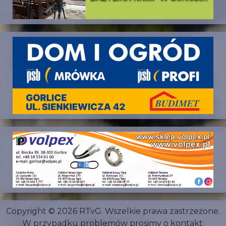
Copyright © 2026 RTvG. Wszelkie prawa zastrzeżone.
W przypadku problemów prosimy o kontakt: