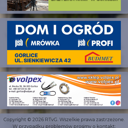
Copyright © 2026 RTvG. Wszelkie prawa zastrzeżone.
W przypadku problemów prosimy o kontakt: