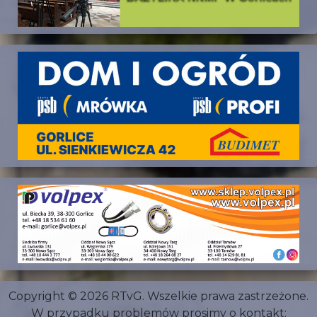
Copyright © 2026 RTvG. Wszelkie prawa zastrzeżone.
W przypadku problemów prosimy o kontakt: